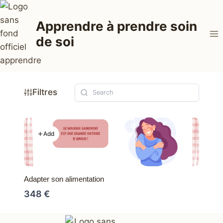
Aller
au
Apprendre à prendre soin
contenu
de soi
Filtres
Add
Adapter son alimentation
348 €