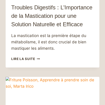
Troubles Digestifs : L’Importance
de la Mastication pour une
Solution Naturelle et Efficace
La mastication est la première étape du
métabolisme, il est donc crucial de bien
mastiquer les aliments.
TROUBLES
LIRE LA SUITE
DIGESTIFS
:
L’IMPORTANCE
DE
LA
MASTICATION
POUR
UNE
SOLUTION