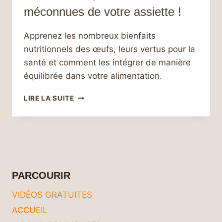
méconnues de votre assiette !
Apprenez les nombreux bienfaits
nutritionnels des œufs, leurs vertus pour la
santé et comment les intégrer de manière
équilibrée dans votre alimentation.
ŒUFS
LIRE LA SUITE
:
LES
SUPERSTARS
MÉCONNUES
DE
VOTRE
ASSIETTE
PARCOURIR
!
VIDÉOS GRATUITES
ACCUEIL