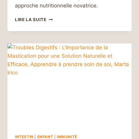
approche nutritionnelle novatrice.
ALIMENTATION
LIRE LA SUITE
PERSONNALISÉE
:
OPTEZ
POUR
LE
BIEN-
ÊTRE
ET
LA
PRÉVENTION
DES
MALADIES
INTESTIN
|
ENFANT
|
IMMUNITÉ