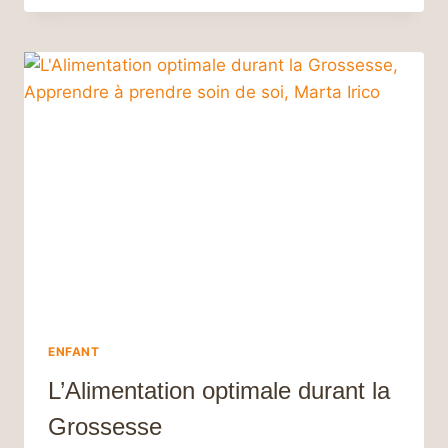
BIENFAITS,
ALIMENTATION
ET
IMPACT
PSYCHO-
ÉMOTIONNEL
SUR
LA
MÈRE
ET
L’ENFANT
ENFANT
L’Alimentation optimale durant la
Grossesse