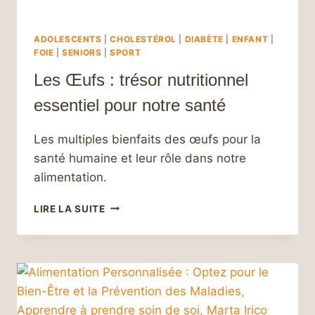
ADOLESCENTS
|
CHOLESTÉROL
|
DIABÈTE
|
ENFANT
|
FOIE
|
SENIORS
|
SPORT
Les Œufs : trésor nutritionnel
essentiel pour notre santé
Les multiples bienfaits des œufs pour la
santé humaine et leur rôle dans notre
alimentation.
LES
LIRE LA SUITE
ŒUFS :
TRÉSOR
NUTRITIONNEL
ESSENTIEL
POUR
NOTRE
SANTÉ