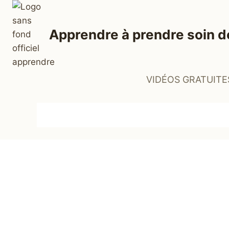
Aller
au
Apprendre à prendre soin d
contenu
VIDÉOS GRATUITE