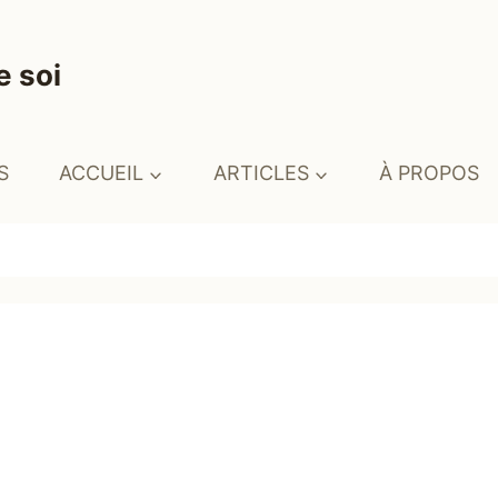
e soi
S
ACCUEIL
ARTICLES
À PROPOS