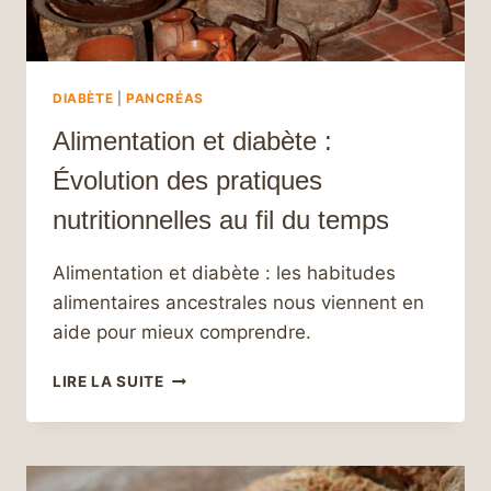
UNE
SANTÉ
OPTIMALE
DIABÈTE
|
PANCRÉAS
Alimentation et diabète :
Évolution des pratiques
nutritionnelles au fil du temps
Alimentation et diabète : les habitudes
alimentaires ancestrales nous viennent en
aide pour mieux comprendre.
ALIMENTATION
LIRE LA SUITE
ET
DIABÈTE
:
ÉVOLUTION
DES