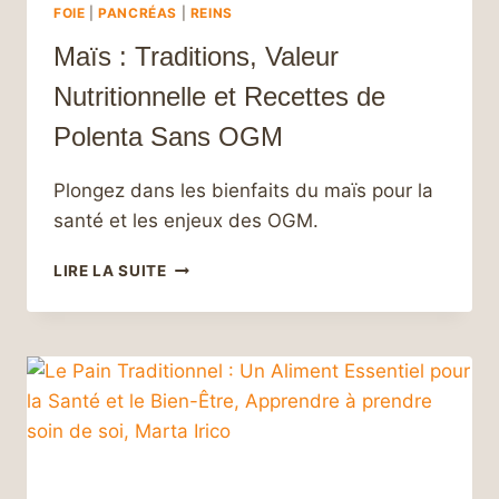
FOIE
|
PANCRÉAS
|
REINS
Maïs : Traditions, Valeur
Nutritionnelle et Recettes de
Polenta Sans OGM
Plongez dans les bienfaits du maïs pour la
santé et les enjeux des OGM.
MAÏS :
LIRE LA SUITE
TRADITIONS,
VALEUR
NUTRITIONNELLE
ET
RECETTES
DE
POLENTA
SANS
OGM