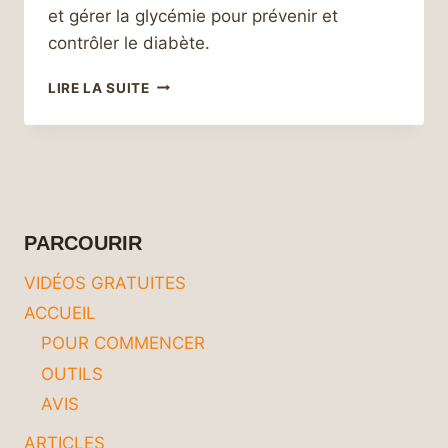
et gérer la glycémie pour prévenir et
contrôler le diabète.
LES
LIRE LA SUITE
7
CLÉS
D’UNE
NUTRITION
ÉQUILIBRÉE
POUR
CONTRÔLER
PARCOURIR
VOTRE
GLYCÉMIE
VIDÉOS GRATUITES
ACCUEIL
POUR COMMENCER
OUTILS
AVIS
ARTICLES