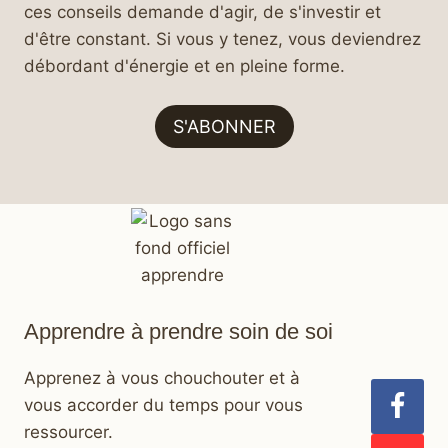
ces conseils demande d'agir, de s'investir et
d'être constant. Si vous y tenez, vous deviendrez
débordant d'énergie et en pleine forme.
S'ABONNER
Apprendre à prendre soin de soi
Apprenez à vous chouchouter et à
vous accorder du temps pour vous
ressourcer.