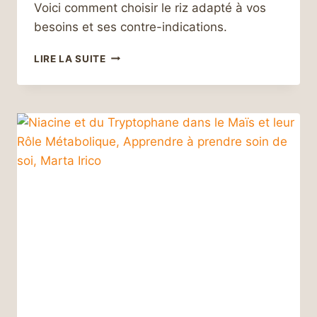
Voici comment choisir le riz adapté à vos
besoins et ses contre-indications.
AU
LIRE LA SUITE
CŒUR
DU
RIZ :
HISTOIRE,
VARIÉTÉS,
VALEUR
NUTRITIONNELLE
ET
RECETTES
SAVOUREUSES