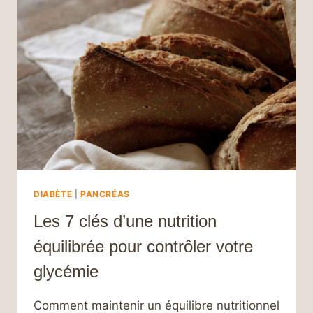
PRATIQUES
NUTRITIONNELLES
AU
FIL
DU
TEMPS
DIABÈTE
|
PANCRÉAS
Les 7 clés d’une nutrition
équilibrée pour contrôler votre
glycémie
Comment maintenir un équilibre nutritionnel