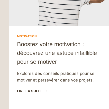
DES
SOLUTIONS
EFFICACES
MOTIVATION
Boostez votre motivation :
découvrez une astuce infaillible
pour se motiver
Explorez des conseils pratiques pour se
motiver et persévérer dans vos projets.
BOOSTEZ
LIRE LA SUITE
VOTRE
MOTIVATION
: