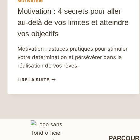
MOTIVATION
Motivation : 4 secrets pour aller
au-delà de vos limites et atteindre
vos objectifs
Motivation : astuces pratiques pour stimuler
votre détermination et persévérer dans la
réalisation de vos rêves.
MOTIVATION
LIRE LA SUITE
:
4
SECRETS
POUR
ALLER
AU-
DELÀ
DE
PARCOUR
VOS