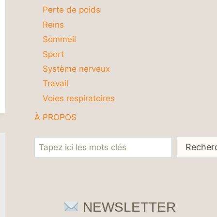
Perte de poids
Reins
Sommeil
Sport
Système nerveux
Travail
Voies respiratoires
À PROPOS
Rechercher
Recher
NEWSLETTER