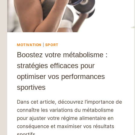
SOI
ET
AMÉLIORER
VOTRE
BIEN-
ÊTRE
MOTIVATION
|
SPORT
Boostez votre métabolisme :
stratégies efficaces pour
optimiser vos performances
sportives
Dans cet article, découvrez l’importance de
connaître les variations du métabolisme
pour ajuster votre régime alimentaire en
conséquence et maximiser vos résultats
sportifs.