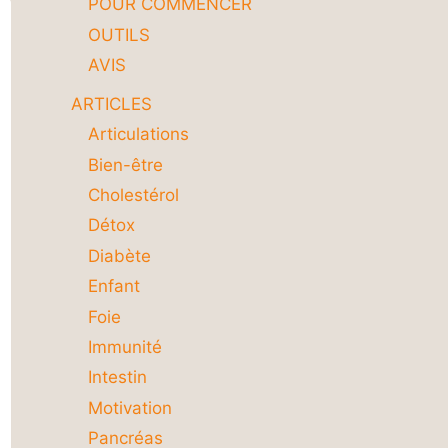
POUR COMMENCER
OUTILS
AVIS
ARTICLES
Articulations
Bien-être
Cholestérol
Détox
Diabète
Enfant
Foie
Immunité
Intestin
Motivation
Pancréas