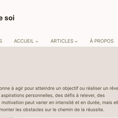
e soi
S
ACCUEIL
ARTICLES
À PROPOS
onne à agir pour atteindre un objectif ou réaliser un rêv
 aspirations personnelles, des défis à relever, des
otivation peut varier en intensité et en durée, mais el
monter les obstacles sur le chemin de la réussite.