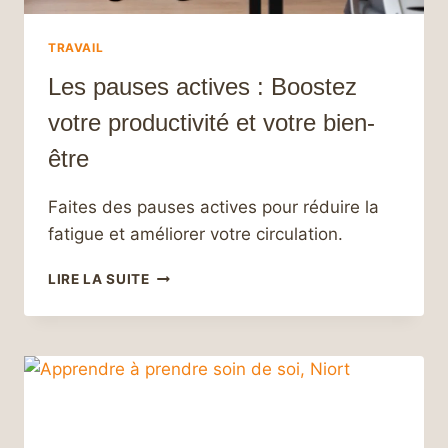
TRAVAIL
Les pauses actives : Boostez
votre productivité et votre bien-
être
Faites des pauses actives pour réduire la
fatigue et améliorer votre circulation.
LES
LIRE LA SUITE
PAUSES
ACTIVES
:
BOOSTEZ
VOTRE
PRODUCTIVITÉ
ET
VOTRE