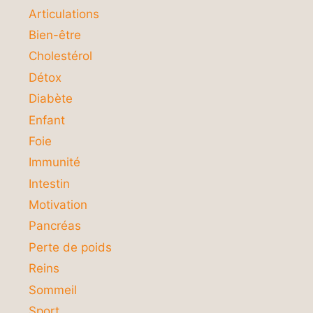
Articulations
Bien-être
Cholestérol
Détox
Diabète
Enfant
Foie
Immunité
Intestin
Motivation
Pancréas
Perte de poids
Reins
Sommeil
Sport