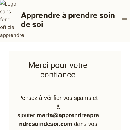
Aller
au
Apprendre à prendre soin
contenu
de soi
Merci pour votre
confiance
Pensez à vérifier vos spams et
à
ajouter
marta@apprendreapre
ndresoindesoi.com
dans vos