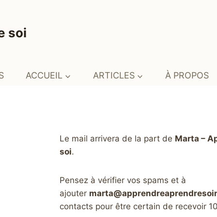
e soi
S
ACCUEIL
ARTICLES
À PROPOS
Le mail arrivera de la part de
Marta – A
soi
.
Pensez à vérifier vos spams et à
ajouter
marta@apprendreaprendresoi
contacts pour être certain de recevoir 