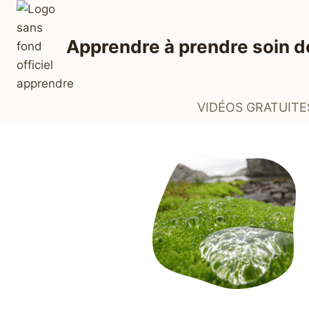
Aller
au
Apprendre à prendre soin d
contenu
VIDÉOS GRATUITE