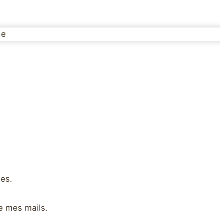
ées.
e mes mails.