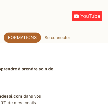
YouTube
FORMATIONS
Se connecter
pprendre à prendre soin de
ndesoi.com
dans vos
100% de mes emails.