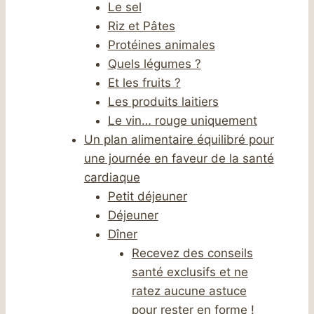
Le sel
Riz et Pâtes
Protéines animales
Quels légumes ?
Et les fruits ?
Les produits laitiers
Le vin… rouge uniquement
Un plan alimentaire équilibré pour
une journée en faveur de la santé
cardiaque
Petit déjeuner
Déjeuner
Dîner
Recevez des conseils
santé exclusifs et ne
ratez aucune astuce
pour rester en forme !