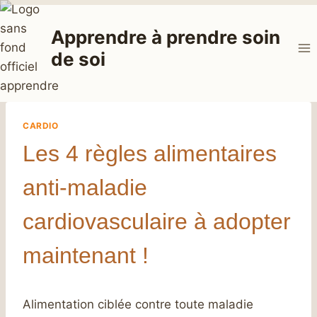
Aller
au
Apprendre à prendre soin
contenu
de soi
CARDIO
Les 4 règles alimentaires
anti-maladie
cardiovasculaire à adopter
maintenant !
Alimentation ciblée contre toute maladie