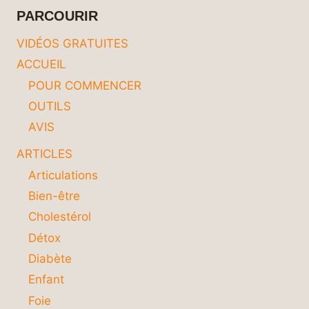
ÊTRE
PARCOURIR
EN
FORME
VIDÉOS GRATUITES
TOUTE
ACCUEIL
L’ANNÉE
POUR COMMENCER
OUTILS
AVIS
ARTICLES
Articulations
Bien-être
Cholestérol
Détox
Diabète
Enfant
Foie