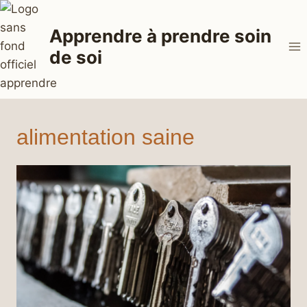
Aller
au
Apprendre à prendre soin
contenu
de soi
alimentation saine