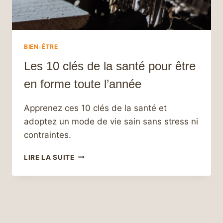
BIEN-ÊTRE
Les 10 clés de la santé pour être
en forme toute l’année
Apprenez ces 10 clés de la santé et
adoptez un mode de vie sain sans stress ni
contraintes.
LES
LIRE LA SUITE
10
CLÉS
DE
LA
SANTÉ
POUR