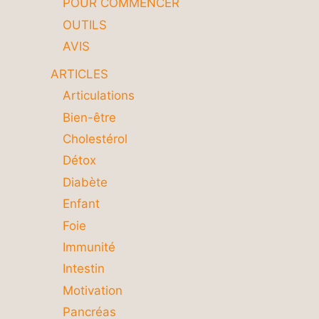
POUR COMMENCER
OUTILS
AVIS
ARTICLES
Articulations
Bien-être
Cholestérol
Détox
Diabète
Enfant
Foie
Immunité
Intestin
Motivation
Pancréas