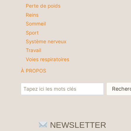
Perte de poids
Reins
Sommeil
Sport
Système nerveux
Travail
Voies respiratoires
À PROPOS
Rechercher
Recher
NEWSLETTER