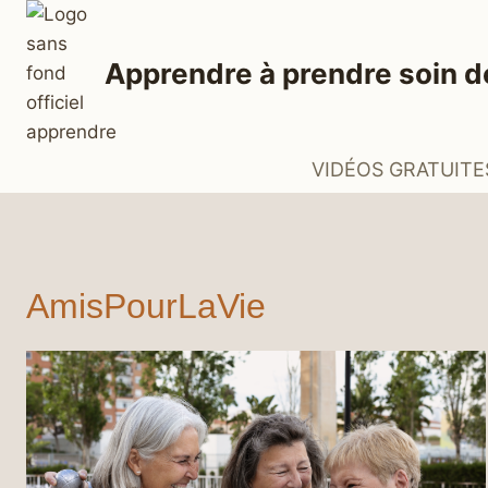
Aller
au
Apprendre à prendre soin d
contenu
VIDÉOS GRATUITE
AmisPourLaVie