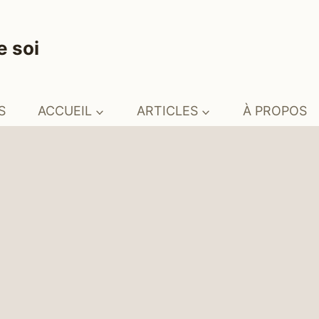
e soi
S
ACCUEIL
ARTICLES
À PROPOS