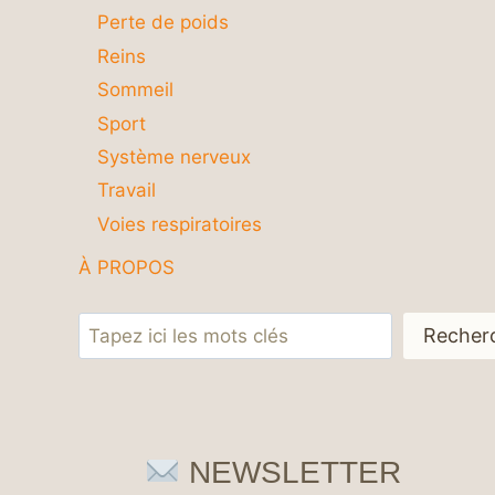
Perte de poids
Reins
Sommeil
Sport
Système nerveux
Travail
Voies respiratoires
À PROPOS
Rechercher
Recher
NEWSLETTER