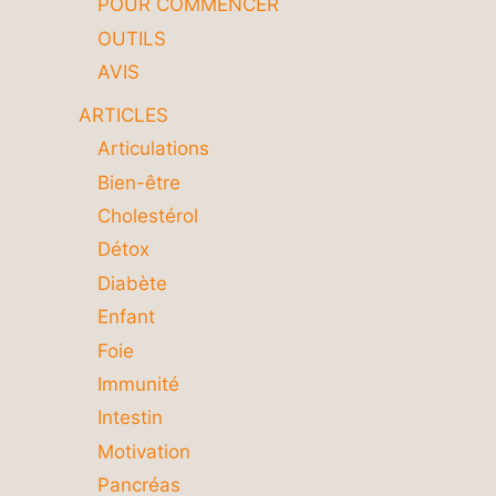
POUR COMMENCER
OUTILS
AVIS
ARTICLES
Articulations
Bien-être
Cholestérol
Détox
Diabète
Enfant
Foie
Immunité
Intestin
Motivation
Pancréas