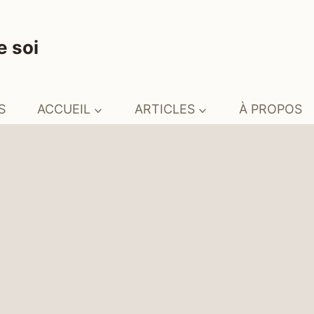
e soi
S
ACCUEIL
ARTICLES
À PROPOS