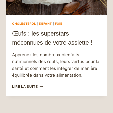
CHOLESTÉROL
|
ENFANT
|
FOIE
Œufs : les superstars
méconnues de votre assiette !
Apprenez les nombreux bienfaits
nutritionnels des œufs, leurs vertus pour la
santé et comment les intégrer de manière
équilibrée dans votre alimentation.
ŒUFS
LIRE LA SUITE
:
LES
SUPERSTARS
MÉCONNUES
DE