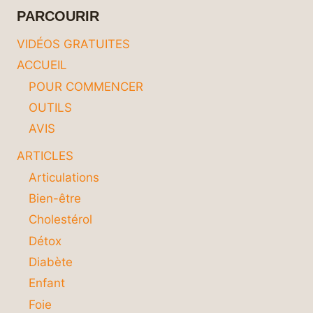
ÊTRE
PARCOURIR
EN
FORME
VIDÉOS GRATUITES
TOUTE
ACCUEIL
L’ANNÉE
POUR COMMENCER
OUTILS
AVIS
ARTICLES
Articulations
Bien-être
Cholestérol
Détox
Diabète
Enfant
Foie