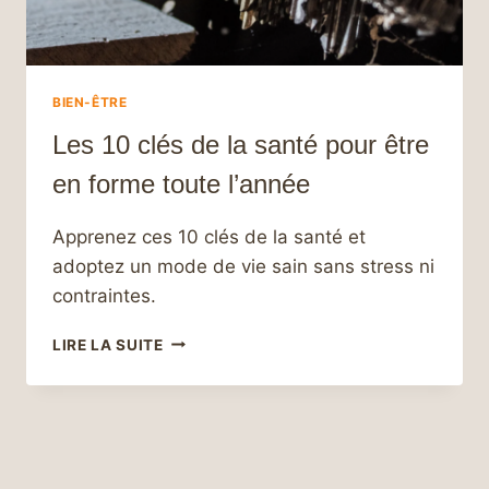
BIEN-ÊTRE
Les 10 clés de la santé pour être
en forme toute l’année
Apprenez ces 10 clés de la santé et
adoptez un mode de vie sain sans stress ni
contraintes.
LES
LIRE LA SUITE
10
CLÉS
DE
LA
SANTÉ
POUR