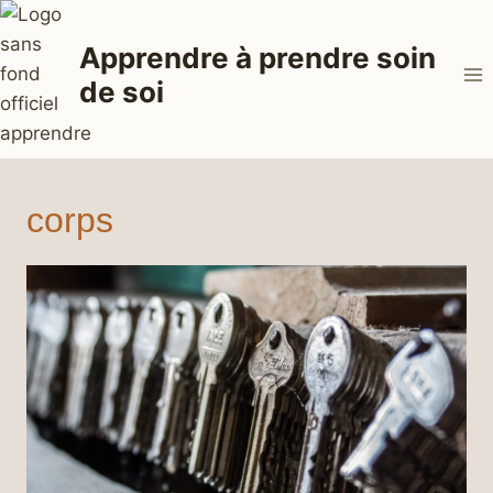
Aller
au
Apprendre à prendre soin
contenu
de soi
corps