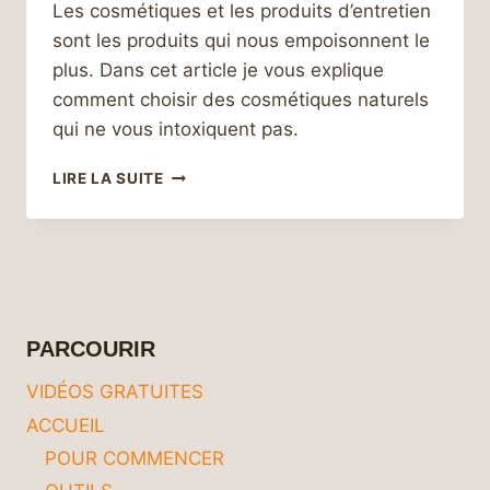
Les cosmétiques et les produits d’entretien
sont les produits qui nous empoisonnent le
plus. Dans cet article je vous explique
comment choisir des cosmétiques naturels
qui ne vous intoxiquent pas.
GUIDE
LIRE LA SUITE
POUR
UNE
UTILISATION
SÛRE
DES
COSMÉTIQUES
PARCOURIR
VIDÉOS GRATUITES
ACCUEIL
POUR COMMENCER