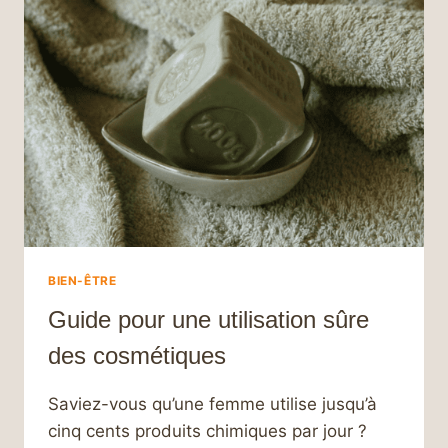
AVEC
L’ARGILE
:
UN
SOIN
DU
VISAGE
INCONTOURNABLE
BIEN-ÊTRE
Guide pour une utilisation sûre
des cosmétiques
Saviez-vous qu’une femme utilise jusqu’à
cinq cents produits chimiques par jour ?