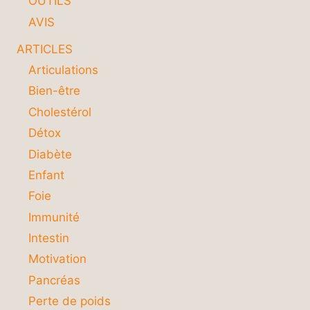
OUTILS
AVIS
ARTICLES
Articulations
Bien-être
Cholestérol
Détox
Diabète
Enfant
Foie
Immunité
Intestin
Motivation
Pancréas
Perte de poids