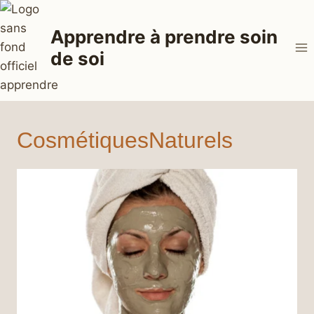
Aller
au
Apprendre à prendre soin
contenu
de soi
CosmétiquesNaturels