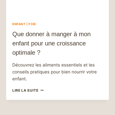
ENFANT
|
FOIE
Que donner à manger à mon
enfant pour une croissance
optimale ?
Découvrez les aliments essentiels et les
conseils pratiques pour bien nourrir votre
enfant.
QUE
LIRE LA SUITE
DONNER
À
MANGER
À