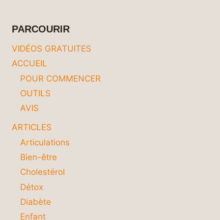
MON
ENFANT
POUR
PARCOURIR
UNE
CROISSANCE
VIDÉOS GRATUITES
OPTIMALE
ACCUEIL
?
POUR COMMENCER
OUTILS
AVIS
ARTICLES
Articulations
Bien-être
Cholestérol
Détox
Diabète
Enfant