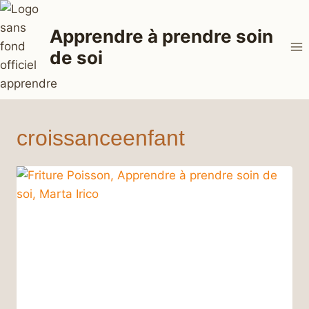
Aller
au
Apprendre à prendre soin
contenu
de soi
croissanceenfant