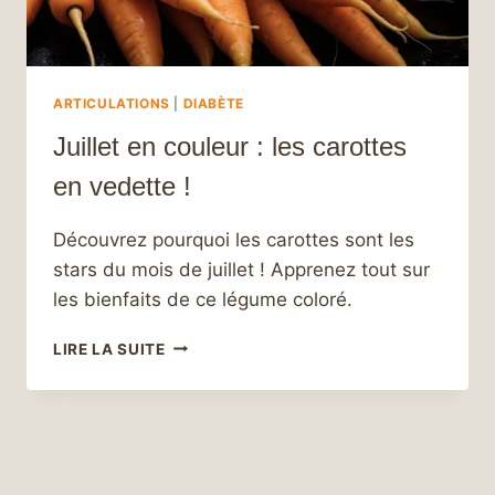
ARTICULATIONS
|
DIABÈTE
Juillet en couleur : les carottes
en vedette !
Découvrez pourquoi les carottes sont les
stars du mois de juillet ! Apprenez tout sur
les bienfaits de ce légume coloré.
JUILLET
LIRE LA SUITE
EN
COULEUR :
LES
CAROTTES
EN
VEDETTE !