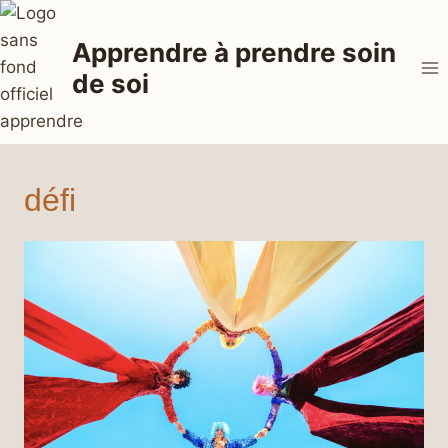
Aller
au
Apprendre à prendre soin
contenu
de soi
défi