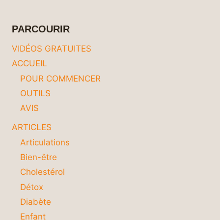
DE
L’UNIVERS
POUR
PARCOURIR
UNE
VIE
VIDÉOS GRATUITES
EN
ACCUEIL
HARMONIE
POUR COMMENCER
OUTILS
AVIS
ARTICLES
Articulations
Bien-être
Cholestérol
Détox
Diabète
Enfant