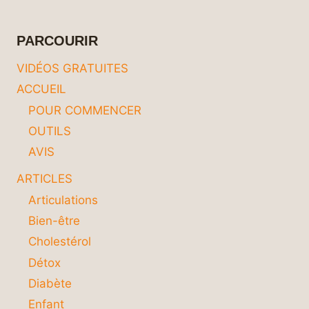
SANS
SE
NOYER
PARCOURIR
DANS
LES
VIDÉOS GRATUITES
DÉTAILS
ACCUEIL
?
POUR COMMENCER
OUTILS
AVIS
ARTICLES
Articulations
Bien-être
Cholestérol
Détox
Diabète
Enfant