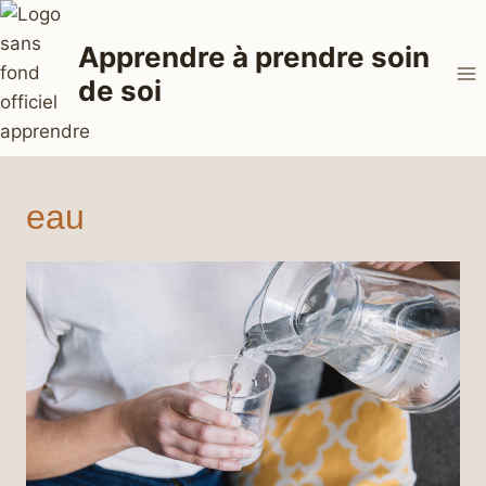
Aller
au
Apprendre à prendre soin
contenu
de soi
eau