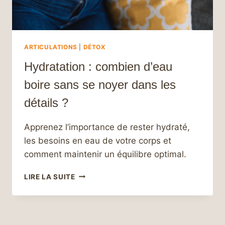
ARTICULATIONS
|
DÉTOX
Hydratation : combien d’eau
boire sans se noyer dans les
détails ?
Apprenez l’importance de rester hydraté,
les besoins en eau de votre corps et
comment maintenir un équilibre optimal.
HYDRATATION
LIRE LA SUITE
:
COMBIEN
D’EAU
BOIRE