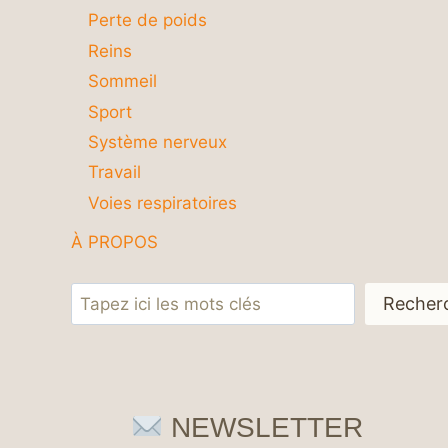
Perte de poids
Reins
Sommeil
Sport
Système nerveux
Travail
Voies respiratoires
À PROPOS
Rechercher
Recher
NEWSLETTER