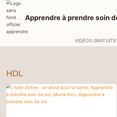
Aller
au
Apprendre à prendre soin d
contenu
VIDÉOS GRATUITE
HDL