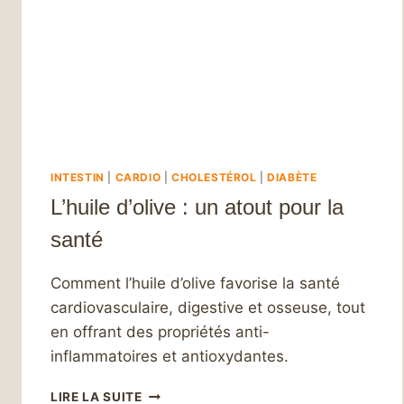
INTESTIN
|
CARDIO
|
CHOLESTÉROL
|
DIABÈTE
L’huile d’olive : un atout pour la
santé
Comment l’huile d’olive favorise la santé
cardiovasculaire, digestive et osseuse, tout
en offrant des propriétés anti-
inflammatoires et antioxydantes.
L’HUILE
LIRE LA SUITE