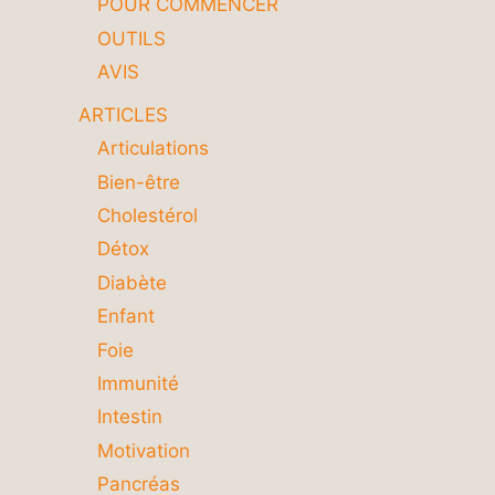
POUR COMMENCER
OUTILS
AVIS
ARTICLES
Articulations
Bien-être
Cholestérol
Détox
Diabète
Enfant
Foie
Immunité
Intestin
Motivation
Pancréas