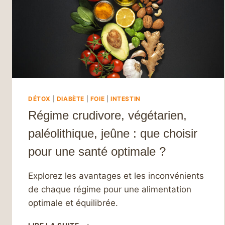
DÉTOX
|
DIABÈTE
|
FOIE
|
INTESTIN
Régime crudivore, végétarien,
paléolithique, jeûne : que choisir
pour une santé optimale ?
Explorez les avantages et les inconvénients
de chaque régime pour une alimentation
optimale et équilibrée.
RÉGIME