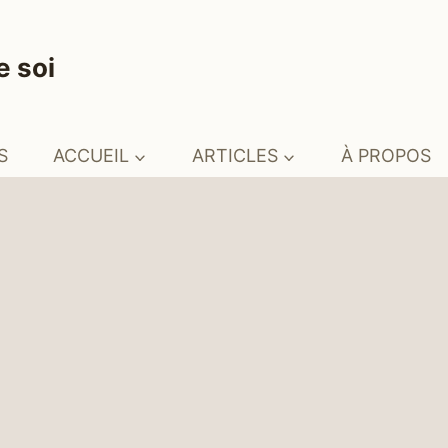
e soi
S
ACCUEIL
ARTICLES
À PROPOS