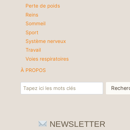
Perte de poids
Reins
Sommeil
Sport
Système nerveux
Travail
Voies respiratoires
À PROPOS
Rechercher
Recher
NEWSLETTER