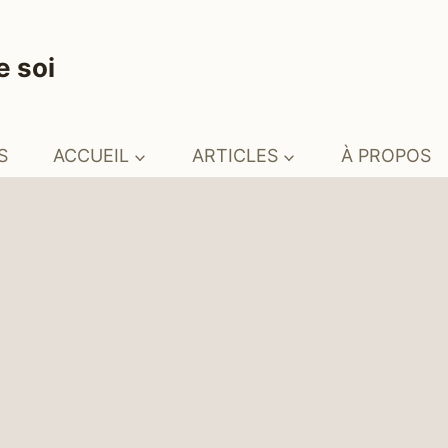
e soi
S
ACCUEIL
ARTICLES
À PROPOS