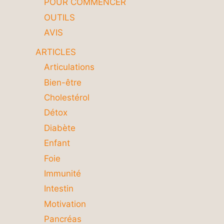
POUR COMMENCER
OUTILS
AVIS
ARTICLES
Articulations
Bien-être
Cholestérol
Détox
Diabète
Enfant
Foie
Immunité
Intestin
Motivation
Pancréas