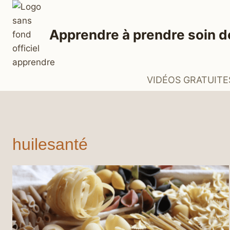
Aller
au
Apprendre à prendre soin d
contenu
VIDÉOS GRATUITE
huilesanté