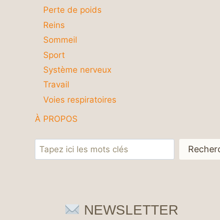
Perte de poids
Reins
Sommeil
Sport
Système nerveux
Travail
Voies respiratoires
À PROPOS
Rechercher
Recher
NEWSLETTER