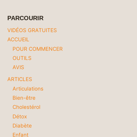
SANS
SE
NOYER
PARCOURIR
DANS
LES
VIDÉOS GRATUITES
DÉTAILS
ACCUEIL
?
POUR COMMENCER
OUTILS
AVIS
ARTICLES
Articulations
Bien-être
Cholestérol
Détox
Diabète
Enfant