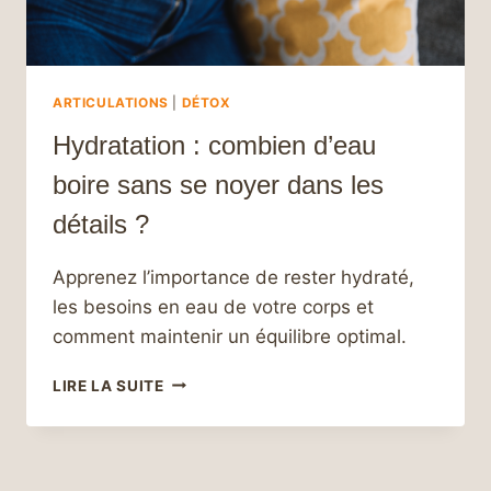
ARTICULATIONS
|
DÉTOX
Hydratation : combien d’eau
boire sans se noyer dans les
détails ?
Apprenez l’importance de rester hydraté,
les besoins en eau de votre corps et
comment maintenir un équilibre optimal.
HYDRATATION
LIRE LA SUITE
:
COMBIEN
D’EAU
BOIRE