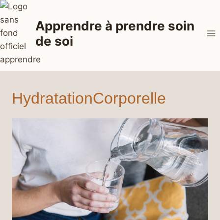
Aller
au
Apprendre à prendre soin
contenu
de soi
HydratationCorporelle