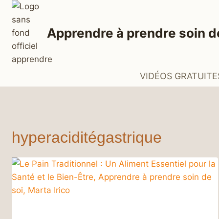
Aller
au
Apprendre à prendre soin d
contenu
VIDÉOS GRATUITE
hyperaciditégastrique