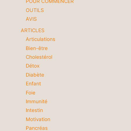
POUR COMMENCER
OUTILS
AVIS
ARTICLES
Articulations
Bien-être
Cholestérol
Détox
Diabète
Enfant
Foie
Immunité
Intestin
Motivation
Pancréas