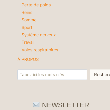
Perte de poids
Reins
Sommeil
Sport
Système nerveux
Travail
Voies respiratoires
À PROPOS
Rechercher
Recher
NEWSLETTER