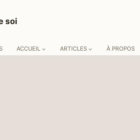
e soi
S
ACCUEIL
ARTICLES
À PROPOS