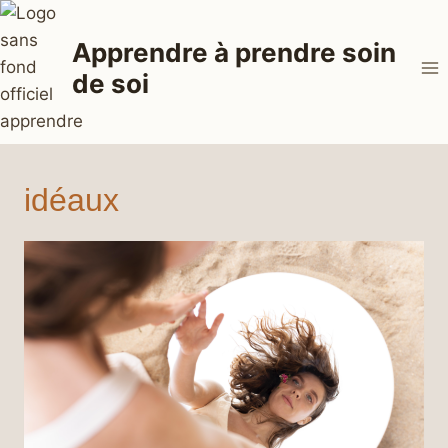
Aller
au
Apprendre à prendre soin
contenu
de soi
idéaux