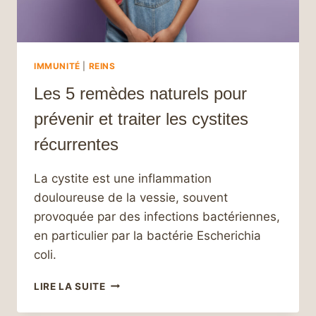
IMMUNITÉ
|
REINS
Les 5 remèdes naturels pour
prévenir et traiter les cystites
récurrentes
La cystite est une inflammation
douloureuse de la vessie, souvent
provoquée par des infections bactériennes,
en particulier par la bactérie Escherichia
coli.
LES
LIRE LA SUITE
5
REMÈDES