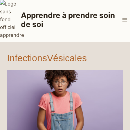
Aller
au
Apprendre à prendre soin
contenu
de soi
InfectionsVésicales