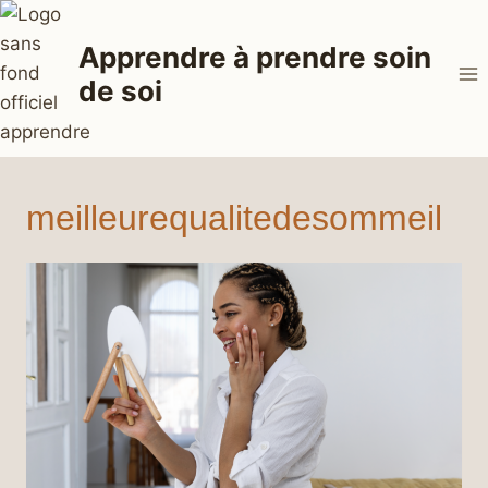
Aller
au
Apprendre à prendre soin
contenu
de soi
meilleurequalitedesommeil