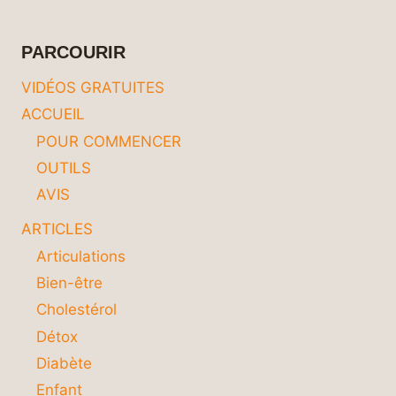
COMMENT
UNE
ROUTINE
PARCOURIR
ÉQUILIBRÉE
PEUT
VIDÉOS GRATUITES
TRANSFORMER
ACCUEIL
VOTRE
VIE
POUR COMMENCER
OUTILS
AVIS
ARTICLES
Articulations
Bien-être
Cholestérol
Détox
Diabète
Enfant