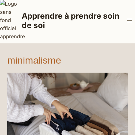
Aller
au
Apprendre à prendre soin
contenu
de soi
minimalisme