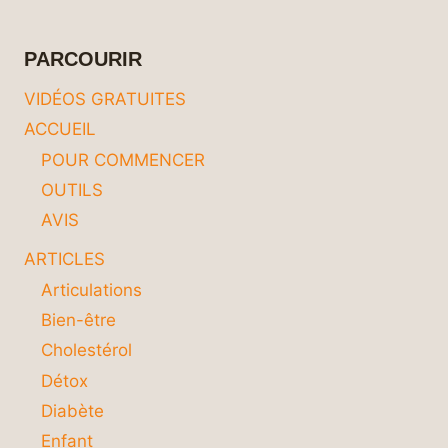
VOTRE
ESPACE
SANS
PARCOURIR
DÉMÉNAGER
VIDÉOS GRATUITES
ACCUEIL
POUR COMMENCER
OUTILS
AVIS
ARTICLES
Articulations
Bien-être
Cholestérol
Détox
Diabète
Enfant