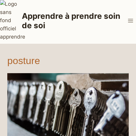
Aller
au
Apprendre à prendre soin
contenu
de soi
posture