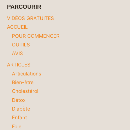
ÊTRE
PARCOURIR
EN
FORME
VIDÉOS GRATUITES
TOUTE
ACCUEIL
L’ANNÉE
POUR COMMENCER
OUTILS
AVIS
ARTICLES
Articulations
Bien-être
Cholestérol
Détox
Diabète
Enfant
Foie