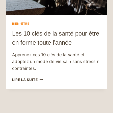
BIEN-ÊTRE
Les 10 clés de la santé pour être
en forme toute l’année
Apprenez ces 10 clés de la santé et
adoptez un mode de vie sain sans stress ni
contraintes.
LES
LIRE LA SUITE
10
CLÉS
DE
LA
SANTÉ
POUR