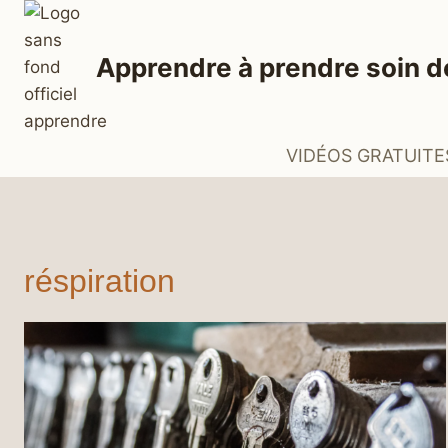
Aller
au
Apprendre à prendre soin d
contenu
VIDÉOS GRATUITE
réspiration