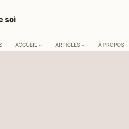
e soi
S
ACCUEIL
ARTICLES
À PROPOS