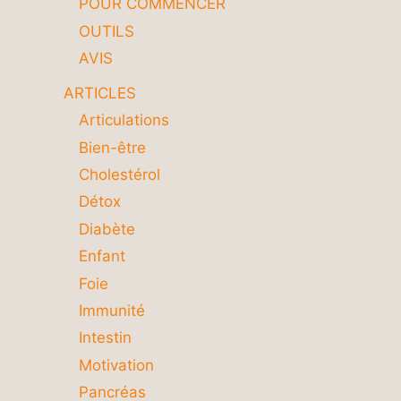
POUR COMMENCER
OUTILS
AVIS
ARTICLES
Articulations
Bien-être
Cholestérol
Détox
Diabète
Enfant
Foie
Immunité
Intestin
Motivation
Pancréas