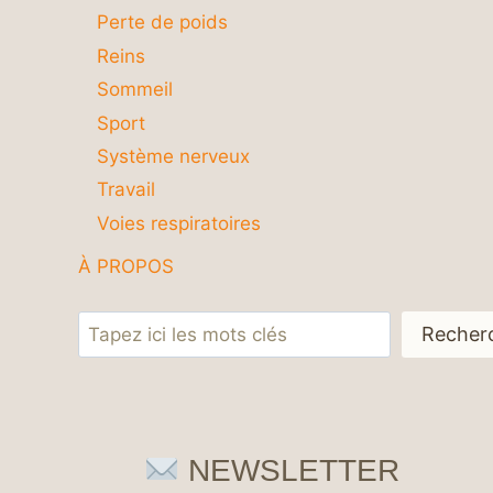
Perte de poids
Reins
Sommeil
Sport
Système nerveux
Travail
Voies respiratoires
À PROPOS
Rechercher
Recher
NEWSLETTER