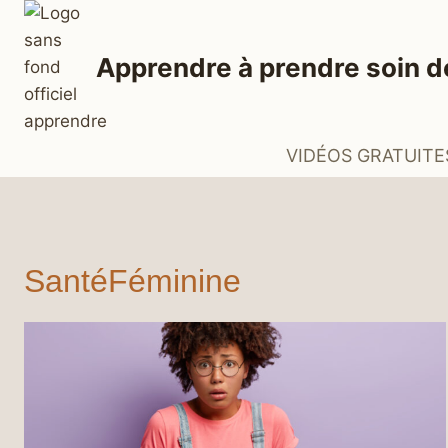
Aller
au
Apprendre à prendre soin d
contenu
VIDÉOS GRATUITE
SantéFéminine