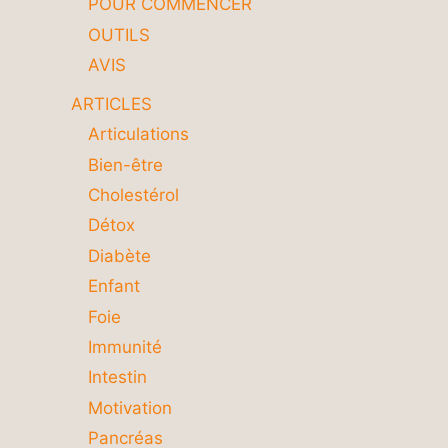
POUR COMMENCER
OUTILS
AVIS
ARTICLES
Articulations
Bien-être
Cholestérol
Détox
Diabète
Enfant
Foie
Immunité
Intestin
Motivation
Pancréas