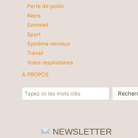
Perte de poids
Reins
Sommeil
Sport
Système nerveux
Travail
Voies respiratoires
À PROPOS
Rechercher
Recher
NEWSLETTER