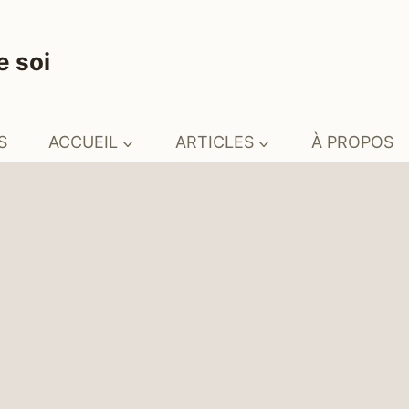
e soi
S
ACCUEIL
ARTICLES
À PROPOS