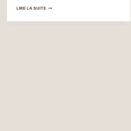
LES
LIRE LA SUITE
5
REMÈDES
NATURELS
POUR
PRÉVENIR
ET
TRAITER
LES
CYSTITES
RÉCURRENTES