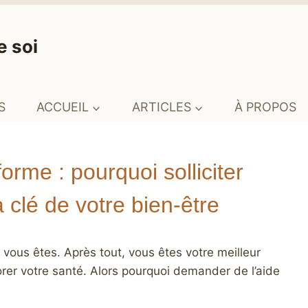
e soi
S
ACCUEIL
ARTICLES
À PROPOS
rme : pourquoi solliciter
a clé de votre bien-être
e vous êtes. Après tout, vous êtes votre meilleur
rer votre santé. Alors pourquoi demander de l’aide