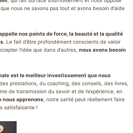
eil
, qui fait surface sournoisement et nous oppose
 que nous ne savons pas tout et avons besoin d’aide
elle nos points de force, la beauté et la qualité
es
. Le fait d’être profondément conscients de valoir
cepter l’idée que dans d’autres,
nous avons besoin
male
est le meilleur investissement que nous
des prestations, du coaching, des conseils, des livres,
me de transmission du savoir et de l’expérience, en
ue nous apprenons
, notre santé peut réellement faire
s satisfaisante !