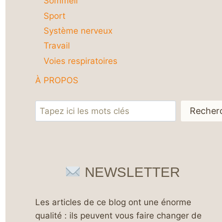
Sommeil
Sport
Système nerveux
Travail
Voies respiratoires
À PROPOS
Rechercher
Recher
NEWSLETTER
Les articles de ce blog ont une énorme
qualité : ils peuvent vous faire changer de