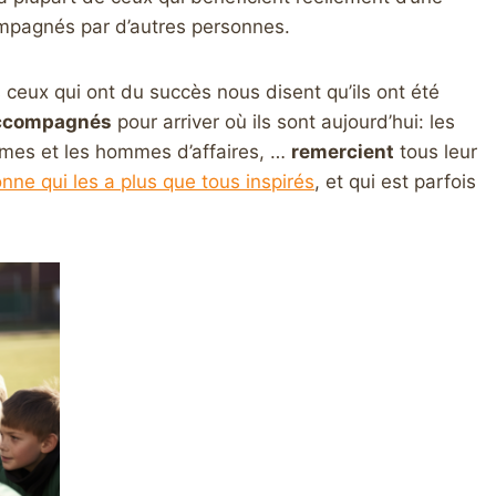
compagnés par d’autres personnes.
s ceux qui ont du succès nous disent qu’ils ont été
 accompagnés
pour arriver où ils sont aujourd’hui: les
emmes et les hommes d’affaires, …
remercient
tous leur
onne qui les a plus que tous inspirés
, et qui est parfois