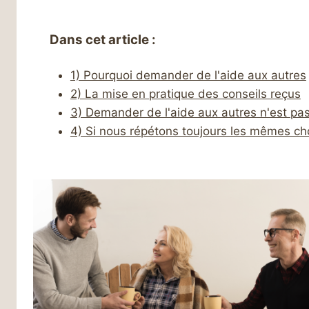
Dans cet article :
1) Pourquoi demander de l'aide aux autres
2) La mise en pratique des conseils reçus
3) Demander de l'aide aux autres n'est pas
4) Si nous répétons toujours les mêmes ch