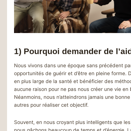
1) Pourquoi demander de l’ai
Nous vivons dans une époque sans précédent par r
opportunités de guérir et d’être en pleine forme.
en plus large de la santé et bénéficier des méthode
aucune raison pour ne pas nous créer une vie en b
Néanmoins, nous n’atteindrons jamais une bonne 
autres pour réaliser cet objectif.
Souvent, en nous croyant plus intelligents que les
nous gâchons beaucoup de temps et d’énergie. La