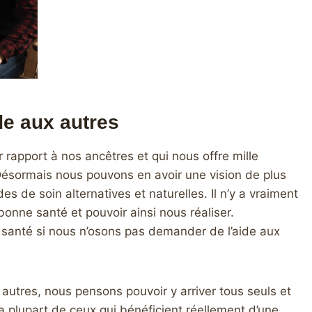
de aux autres
apport à nos ancêtres et qui nous offre mille
 Désormais nous pouvons en avoir une vision de plus
s de soin alternatives et naturelles. Il n’y a vraiment
onne santé et pouvoir ainsi nous réaliser.
santé si nous n’osons pas demander de l’aide aux
 autres, nous pensons pouvoir y arriver tous seuls et
 plupart de ceux qui bénéficient réellement d’une