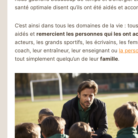
santé optimale disent qu’ils ont été aidés et ac
C’est ainsi dans tous les domaines de la vie : tou
aidés et
remercient les personnes qui les ont
acteurs, les grands sportifs, les écrivains, les f
coach, leur entraîneur, leur enseignant ou
la pers
tout simplement quelqu’un de leur
famille
.