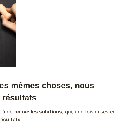
 les mêmes choses, nous
résultats
t à de
nouvelles solutions
, qui, une fois mises en
résultats
.