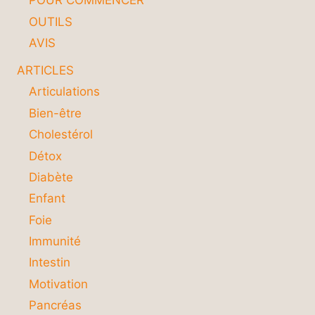
POUR COMMENCER
OUTILS
AVIS
ARTICLES
Articulations
Bien-être
Cholestérol
Détox
Diabète
Enfant
Foie
Immunité
Intestin
Motivation
Pancréas