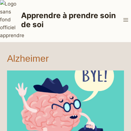
Aller
au
Apprendre à prendre soin
contenu
de soi
Alzheimer