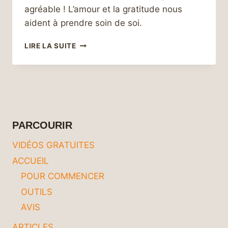
agréable ! L’amour et la gratitude nous
aident à prendre soin de soi.
AMOUR
LIRE LA SUITE
ET
GRATITUDE
ENVERS
SOI-
MÊME
POUR
PRENDRE
PARCOURIR
SOIN
DE
VIDÉOS GRATUITES
SOI
ACCUEIL
POUR COMMENCER
OUTILS
AVIS
ARTICLES