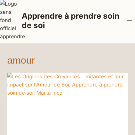
Aller
au
Apprendre à prendre soin
contenu
de soi
amour