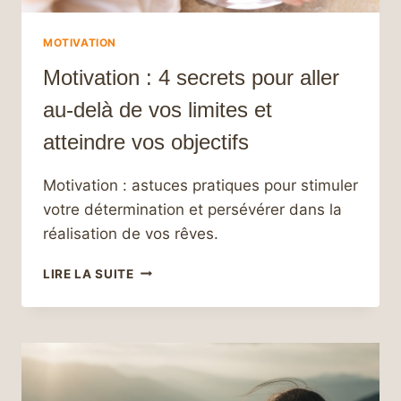
MOTIVATION
Motivation : 4 secrets pour aller
au-delà de vos limites et
atteindre vos objectifs
Motivation : astuces pratiques pour stimuler
votre détermination et persévérer dans la
réalisation de vos rêves.
MOTIVATION
LIRE LA SUITE
:
4
SECRETS
POUR
ALLER
AU-
DELÀ