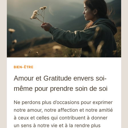
DE
VOS
LIMITES
ET
ATTEINDRE
VOS
OBJECTIFS
BIEN-ÊTRE
Amour et Gratitude envers soi-
même pour prendre soin de soi
Ne perdons plus d’occasions pour exprimer
notre amour, notre affection et notre amitié
à ceux et celles qui contribuent à donner
un sens à notre vie et à la rendre plus