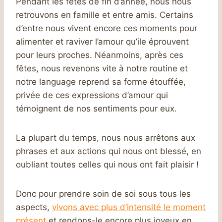
Pendant les fêtes de fin d’année, nous nous
retrouvons en famille et entre amis. Certains
d’entre nous vivent encore ces moments pour
alimenter et raviver l’amour qu’ile éprouvent
pour leurs proches. Néanmoins, après ces
fêtes, nous revenons vite à notre routine et
notre language reprend sa forme étouffée,
privée de ces expressions d’amour qui
témoignent de nos sentiments pour eux.
La plupart du temps, nous nous arrêtons aux
phrases et aux actions qui nous ont blessé, en
oubliant toutes celles qui nous ont fait plaisir !
Donc pour prendre soin de soi sous tous les
aspects,
vivons avec plus d’intensité le moment
présent
et rendons-le encore plus joyeux en