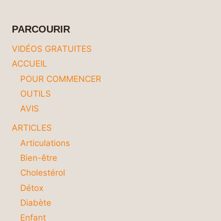
LA
MASTICATION
POUR
PARCOURIR
UNE
SOLUTION
VIDÉOS GRATUITES
NATURELLE
ACCUEIL
ET
EFFICACE
POUR COMMENCER
OUTILS
AVIS
ARTICLES
Articulations
Bien-être
Cholestérol
Détox
Diabète
Enfant