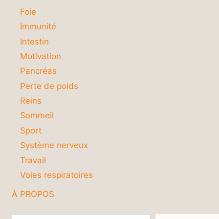
Foie
Immunité
Intestin
Motivation
Pancréas
Perte de poids
Reins
Sommeil
Sport
Système nerveux
Travail
Voies respiratoires
À PROPOS