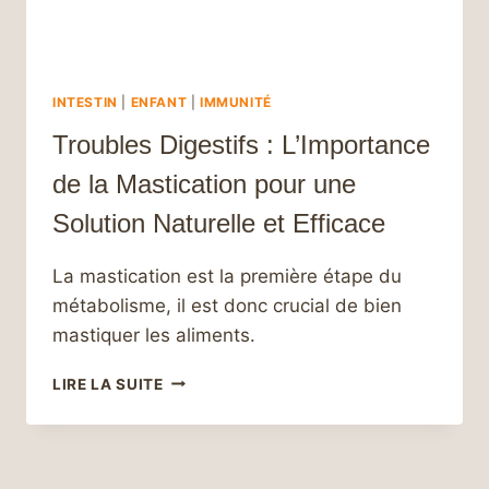
INTESTIN
|
ENFANT
|
IMMUNITÉ
Troubles Digestifs : L’Importance
de la Mastication pour une
Solution Naturelle et Efficace
La mastication est la première étape du
métabolisme, il est donc crucial de bien
mastiquer les aliments.
TROUBLES
LIRE LA SUITE
DIGESTIFS
:
L’IMPORTANCE
DE