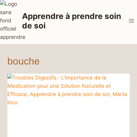
Aller
au
Apprendre à prendre soin
contenu
de soi
bouche