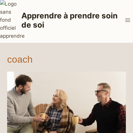
Aller
au
Apprendre à prendre soin
contenu
de soi
coach