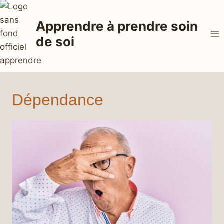
Aller
au
Apprendre à prendre soin
contenu
de soi
Dépendance