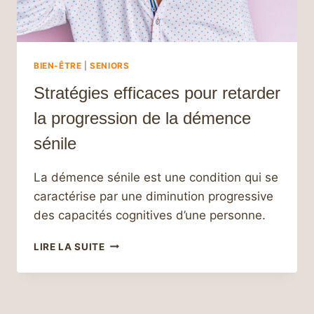
BIEN-ÊTRE
|
SENIORS
Stratégies efficaces pour retarder
la progression de la démence
sénile
La démence sénile est une condition qui se
caractérise par une diminution progressive
des capacités cognitives d’une personne.
STRATÉGIES
LIRE LA SUITE
EFFICACES
POUR
RETARDER
LA