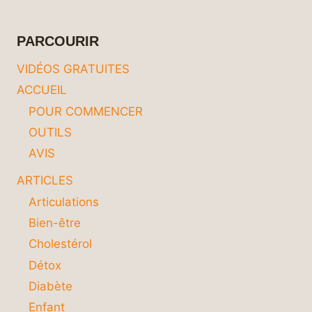
PROGRESSION
DE
LA
PARCOURIR
DÉMENCE
SÉNILE
VIDÉOS GRATUITES
ACCUEIL
POUR COMMENCER
OUTILS
AVIS
ARTICLES
Articulations
Bien-être
Cholestérol
Détox
Diabète
Enfant