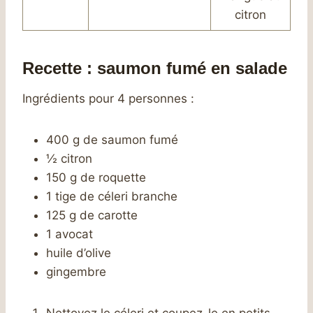
citron
Recette : saumon fumé en salade
Ingrédients pour 4 personnes :
400 g de saumon fumé
½ citron
150 g de roquette
1 tige de céleri branche
125 g de carotte
1 avocat
huile d’olive
gingembre
Nettoyez le céleri et coupez-le en petits