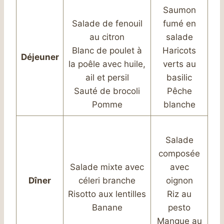
Saumon
Salade de fenouil
fumé en
au citron
salade
Blanc de poulet à
Haricots
Déjeuner
la poêle avec huile,
verts au
ail et persil
basilic
Sauté de brocoli
Pêche
Pomme
blanche
Salade
composée
Salade mixte avec
avec
Dîner
céleri branche
oignon
Risotto aux lentilles
Riz au
Banane
pesto
Mangue au