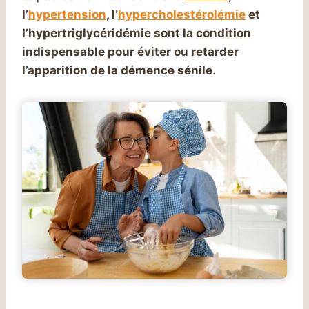
l’
hypertension
, l’
hypercholestérolémie
et
l’hypertriglycéridémie sont la condition
indispensable pour éviter ou retarder
l’apparition de la démence sénile
.