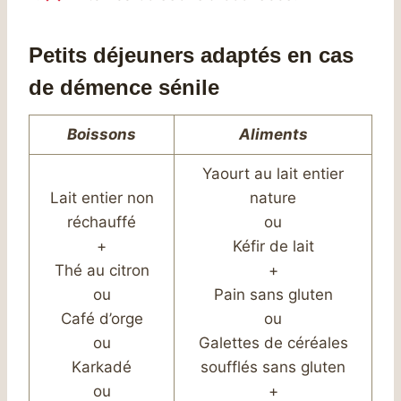
Petits déjeuners adaptés en cas
de démence sénile
Boissons
Aliments
Yaourt au lait entier
Lait entier non
nature
réchauffé
ou
+
Kéfir de lait
Thé au citron
+
ou
Pain sans gluten
Café d’orge
ou
ou
Galettes de céréales
Karkadé
soufflés sans gluten
ou
+