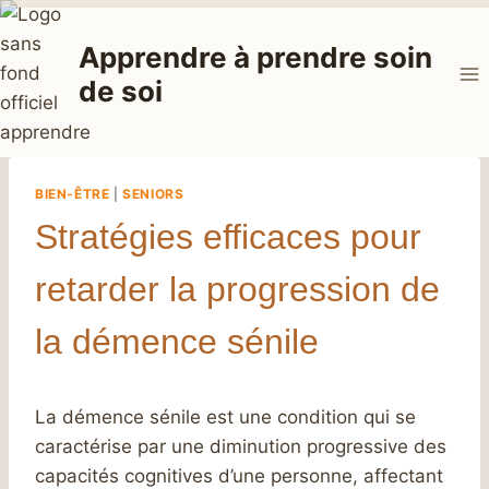
Aller
au
Apprendre à prendre soin
contenu
de soi
BIEN-ÊTRE
|
SENIORS
Stratégies efficaces pour
retarder la progression de
la démence sénile
La démence sénile est une condition qui se
caractérise par une diminution progressive des
capacités cognitives d’une personne, affectant