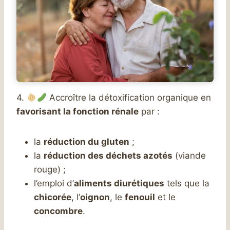
4.
Accroître la détoxification organique en
favorisant la fonction rénale
par :
la
réduction du gluten
;
la
réduction des déchets azotés
(viande
rouge) ;
l’emploi d’
aliments diurétiques
tels que la
chicorée
, l’
oignon
, le
fenouil
et le
concombre
.