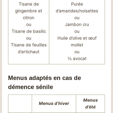
Tisane de
Purée
gingembre et
d’amandes/noisettes
citron
ou
ou
Jambon cru
Tisane de basilic
ou
ou
Huile d’olive et œuf
Tisane de feuilles
mollet
d’artichaut
ou
½ avocat
Menus adaptés en cas de
démence sénile
Menus
Menus d’hiver
d’été