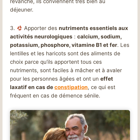
revanche, ils conviennent très bien au
déjeuner.
3.
Apporter des
nutriments essentiels aux
activités neurologiques
:
calcium, sodium,
potassium, phosphore, vitamine B1 et fer
. Les
lentilles et les haricots sont des aliments de
choix parce qu’ils apportent tous ces
nutriments, sont faciles à mâcher et à avaler
pour les personnes âgées et ont un
effet
laxatif en cas de
constipation
, ce qui est
fréquent en cas de démence sénile.