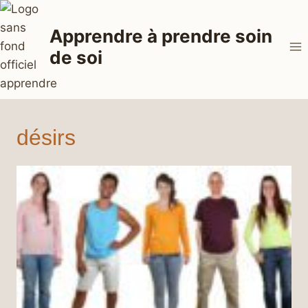
Aller
au
Apprendre à prendre soin
contenu
de soi
désirs