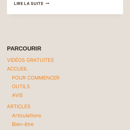
EXPLORATION
LIRE LA SUITE
D’ÊTRE
HUMAIN
UNE
RÉFLEXION
SUR
NOTRE
NATURE
PARCOURIR
PROFONDE
VIDÉOS GRATUITES
ACCUEIL
POUR COMMENCER
OUTILS
AVIS
ARTICLES
Articulations
Bien-être