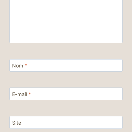
Nom
*
E-mail
*
Site