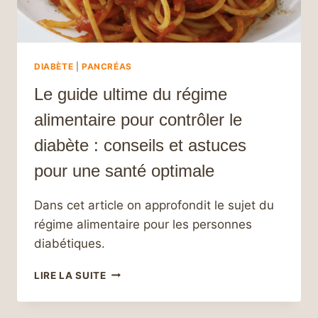
DIABÈTE
|
PANCRÉAS
Le guide ultime du régime
alimentaire pour contrôler le
diabète : conseils et astuces
pour une santé optimale
Dans cet article on approfondit le sujet du
régime alimentaire pour les personnes
diabétiques.
LE
LIRE LA SUITE
GUIDE
ULTIME
DU