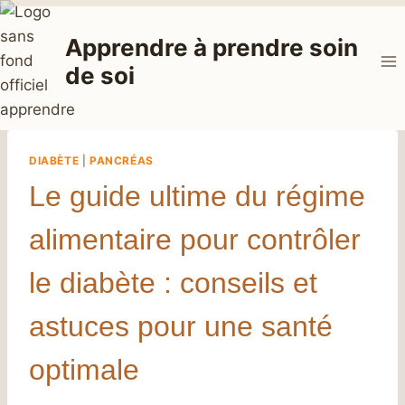
Aller
au
Apprendre à prendre soin
contenu
de soi
DIABÈTE
|
PANCRÉAS
Le guide ultime du régime
alimentaire pour contrôler
le diabète : conseils et
astuces pour une santé
optimale