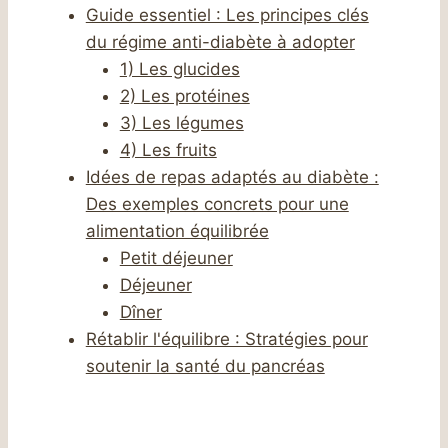
Guide essentiel : Les principes clés
du régime anti-diabète à adopter
1) Les glucides
2) Les protéines
3) Les légumes
4) Les fruits
Idées de repas adaptés au diabète :
Des exemples concrets pour une
alimentation équilibrée
Petit déjeuner
Déjeuner
Dîner
Rétablir l'équilibre : Stratégies pour
soutenir la santé du pancréas