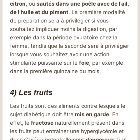
citron
, ou
sautés dans une poêle avec de l’ail,
de l’huile et du piment
. La première modalité
de préparation sera à privilégier si vous
souhaitez impliquer moins la digestion, par
exemple dans la période ovulatoire chez la
femme, tandis que la seconde sera à privilégier
lorsque vous souhaitez avoir une action
stimulante puissante sur le
foie
, par exemple
dans la première quinzaine du mois.
4) Les fruits
Les fruits sont des aliments contre lesquels le
sujet diabétique doit être
mis en garde
. En
effet, le
fructose
naturellement présent dans
les fruits peut entrainer une hyperglycémie et
donc s’avérer potentiellement
dangereux
. Par