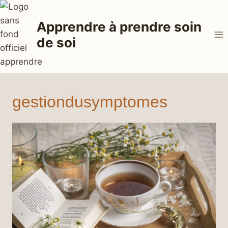
Aller
au
Apprendre à prendre soin
contenu
de soi
gestiondusymptomes