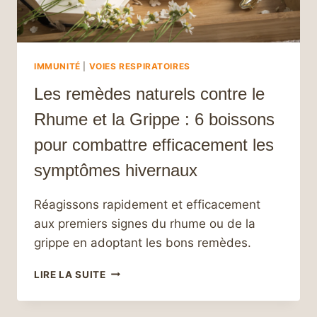
IMMUNITÉ
|
VOIES RESPIRATOIRES
Les remèdes naturels contre le
Rhume et la Grippe : 6 boissons
pour combattre efficacement les
symptômes hivernaux
Réagissons rapidement et efficacement
aux premiers signes du rhume ou de la
grippe en adoptant les bons remèdes.
LES
LIRE LA SUITE
REMÈDES
NATURELS
CONTRE