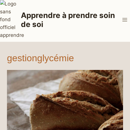
Aller
au
Apprendre à prendre soin
contenu
de soi
gestionglycémie