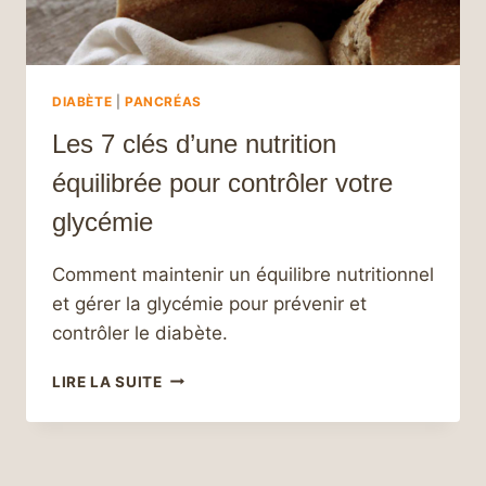
DIABÈTE
|
PANCRÉAS
Les 7 clés d’une nutrition
équilibrée pour contrôler votre
glycémie
Comment maintenir un équilibre nutritionnel
et gérer la glycémie pour prévenir et
contrôler le diabète.
LES
LIRE LA SUITE
7
CLÉS
D’UNE
NUTRITION