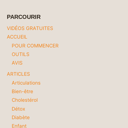
ÉQUILIBRÉE
POUR
CONTRÔLER
PARCOURIR
VOTRE
GLYCÉMIE
VIDÉOS GRATUITES
ACCUEIL
POUR COMMENCER
OUTILS
AVIS
ARTICLES
Articulations
Bien-être
Cholestérol
Détox
Diabète
Enfant