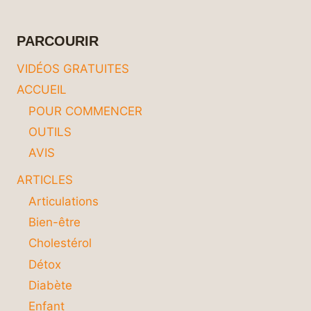
ALIMENTS
POUR
UNE
PARCOURIR
SANTÉ
ÉCLATANTE !
VIDÉOS GRATUITES
ACCUEIL
POUR COMMENCER
OUTILS
AVIS
ARTICLES
Articulations
Bien-être
Cholestérol
Détox
Diabète
Enfant