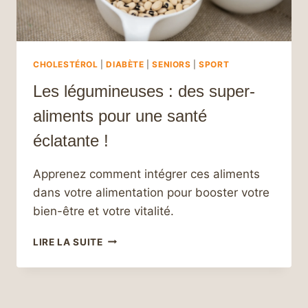
CHOLESTÉROL
|
DIABÈTE
|
SENIORS
|
SPORT
Les légumineuses : des super-
aliments pour une santé
éclatante !
Apprenez comment intégrer ces aliments
dans votre alimentation pour booster votre
bien-être et votre vitalité.
LES
LIRE LA SUITE
LÉGUMINEUSES
:
DES
SUPER-