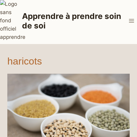
Aller
au
Apprendre à prendre soin
contenu
de soi
haricots