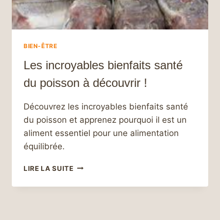
BIEN-ÊTRE
Les incroyables bienfaits santé
du poisson à découvrir !
Découvrez les incroyables bienfaits santé
du poisson et apprenez pourquoi il est un
aliment essentiel pour une alimentation
équilibrée.
LES
LIRE LA SUITE
INCROYABLES
BIENFAITS
SANTÉ
DU
POISSON