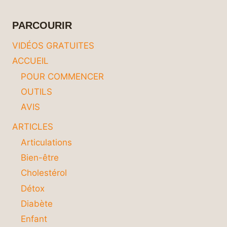
À
DÉCOUVRIR
PARCOURIR
!
VIDÉOS GRATUITES
ACCUEIL
POUR COMMENCER
OUTILS
AVIS
ARTICLES
Articulations
Bien-être
Cholestérol
Détox
Diabète
Enfant