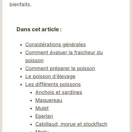
bienfaits.
Dans cet article :
Considérations générales
Comment évaluer la fraicheur du
poisson
Comment préparer le poisson
Le poisson d'élevage
Les différents poissons
Anchois et sardines
Maquereau
Mulet
Eperlan
Cabillaud, morue et stockfisch
Merlu