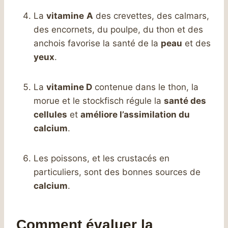
La
vitamine
A
des crevettes, des calmars,
des encornets, du poulpe, du thon et des
anchois favorise la santé de la
peau
et des
yeux
.
La
vitamine D
contenue dans le thon, la
morue et le stockfisch régule la
santé des
cellules
et
améliore l’assimilation du
calcium
.
Les poissons, et les crustacés en
particuliers, sont des bonnes sources de
calcium
.
Comment évaluer la