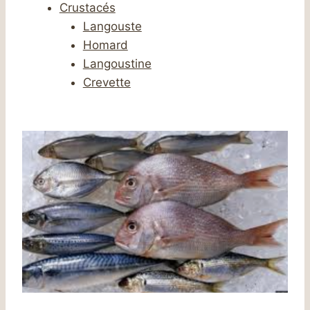
Crustacés
Langouste
Homard
Langoustine
Crevette