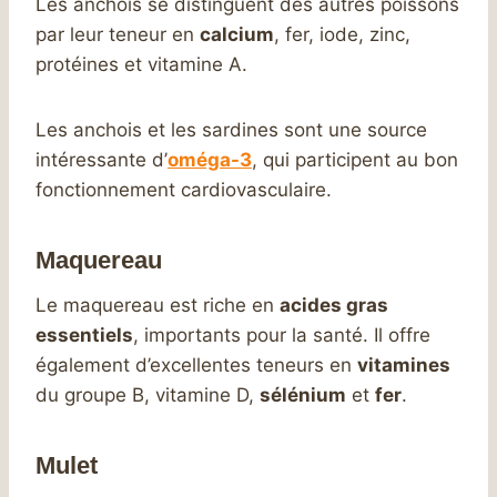
Les anchois se distinguent des autres poissons
par leur teneur en
calcium
, fer, iode, zinc,
protéines et vitamine A.
Les anchois et les sardines sont une source
intéressante d’
oméga-3
, qui participent au bon
fonctionnement cardiovasculaire.
Maquereau
Le maquereau est riche en
acides gras
essentiels
, importants pour la santé. Il offre
également d’excellentes teneurs en
vitamines
du groupe B, vitamine D,
sélénium
et
fer
.
Mulet