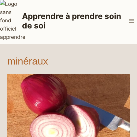
Aller
au
Apprendre à prendre soin
contenu
de soi
minéraux